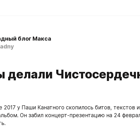
дный блог Макса
adny
ы делали Чистосердеч
е 2017 у Паши Канатного скопилось битов, текстов и
льбом. Он забил концерт-презентацию на 24 февраля
ь. 