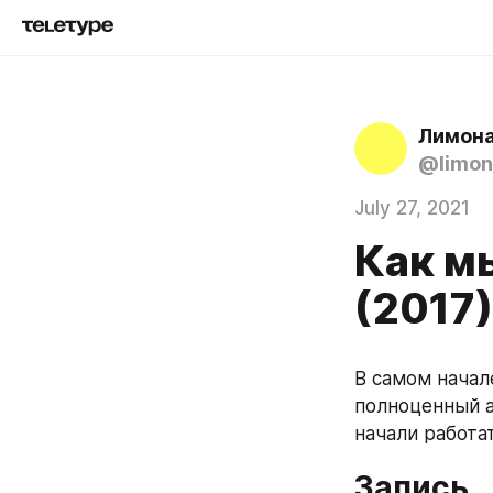
Лимона
@limon
July 27, 2021
Как м
(2017)
В самом начал
полноценный а
начали работат
Запись