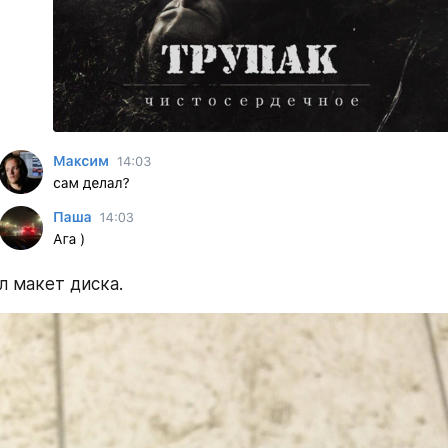
л макет диска.