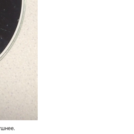
шнее. 