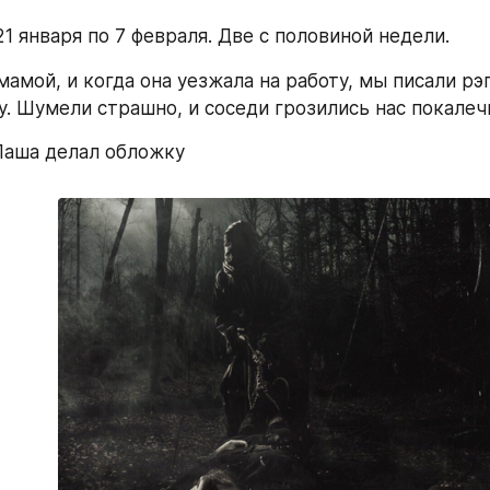
1 января по 7 февраля. Две с половиной недели. 
мамой, и когда она уезжала на работу, мы писали рэп
у. Шумели страшно, и соседи грозились нас покалечи
Паша делал обложку