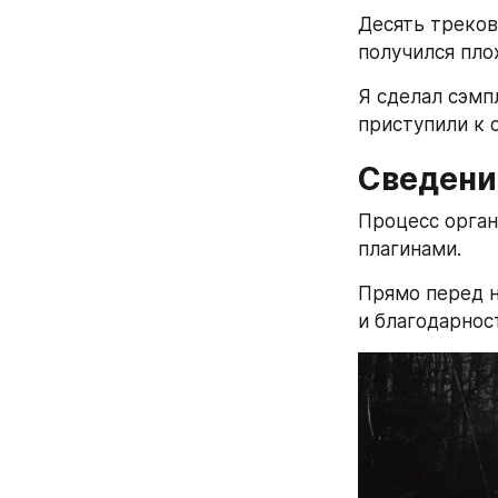
Десять треков
получился пло
Я сделал сэмп
приступили к 
Сведени
Процесс орган
плагинами.
Прямо перед н
и благодарнос