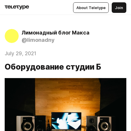
About Teletype
Join
Лимонадный блог Макса
@limonadny
July 29, 2021
Оборудование студии Б