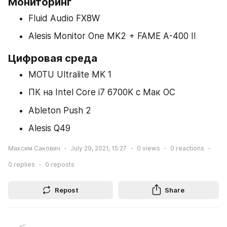
Мониторинг
Fluid Audio FX8W
Alesis Monitor One MK2 + FAME A-400 II
Цифровая среда
MOTU Ultralite MK 1
ПК на Intel Core i7 6700K с Мак ОС
Ableton Push 2
Alesis Q49
Максим Сакович
July 29, 2021, 15:27
0
views
0
reactions
0
replies
0
reposts
Repost
Share