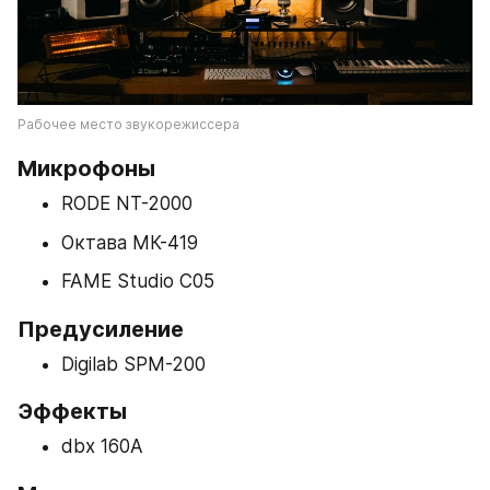
Рабочее место звукорежиссера
Микрофоны
RODE NT-2000
Октава МК-419
FAME Studio C05
Предусиление
Digilab SPM-200
Эффекты
dbx 160A