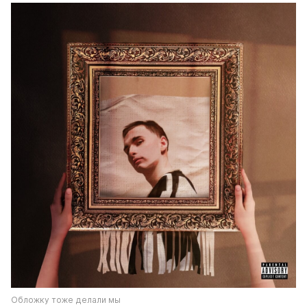
Обложку тоже делали мы