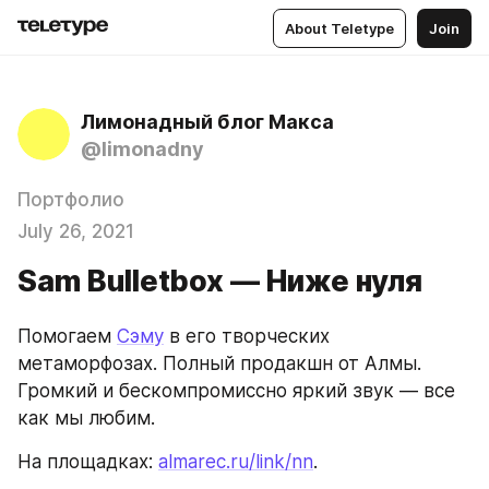
About Teletype
Join
Лимонадный блог Макса
@limonadny
Портфолио
July 26, 2021
Sam Bulletbox — Ниже нуля
Помогаем 
Сэму
 в его творческих 
метаморфозах. Полный продакшн от Алмы. 
Громкий и бескомпромиссно яркий звук — все 
как мы любим.
На площадках: 
almarec.ru/link/nn
.