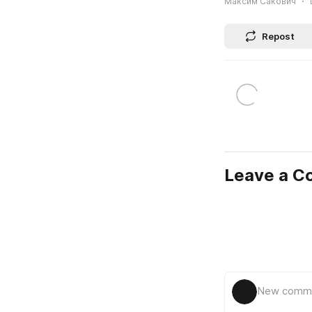
Максим Сакович
Repost
Leave a 