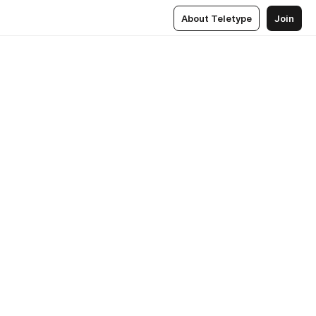
About Teletype
Join